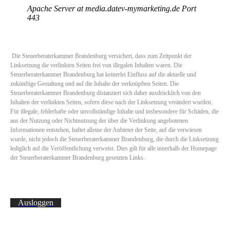
Die Steuerberaterkammer Brandenburg versichert, dass zum Zeitpunkt der
Linksetzung die verlinkten Seiten frei von illegalen Inhalten waren. Die
Steuerberaterkammer Brandenburg hat keinerlei Einfluss auf die aktuelle und
zukünftige Gestaltung und auf die Inhalte der verknüpften Seiten. Die
Steuerberaterkammer Brandenburg distanziert sich daher ausdrücklich von den
Inhalten der verlinkten Seiten, sofern diese nach der Linksetzung verändert wurden.
Für illegale, fehlerhafte oder unvollständige Inhalte und insbesondere für Schäden, die
aus der Nutzung oder Nichtnutzung der über die Verlinkung angebotenen
Informationen entstehen, haftet alleine der Anbieter der Seite, auf die verwiesen
wurde, nicht jedoch die Steuerberaterkammer Brandenburg, die durch die Linksetzung
lediglich auf die Veröffentlichung verweist. Dies gilt für alle innerhalb der Homepage
der Steuerberaterkammer Brandenburg gesetzten Links.
Ausloggen