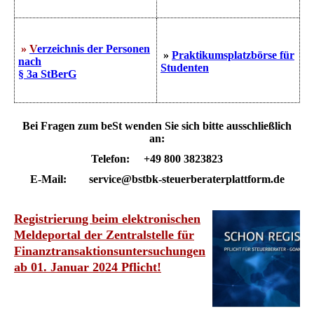
»
V
erzeichnis der Personen
»
Praktikumsplatzbörse für
nach
Studenten
§ 3a StBerG
Bei Fragen zum
beSt
wenden Sie sich bitte ausschließlich
an:
Telefon: +49 800 3823823
E-Mail: service@bstbk-steuerberaterplattform.de
Registrierung beim elektronischen
Meldeportal der Zentralstelle für
Finanztransaktionsuntersuchungen
ab 01. Januar 2024 Pflicht!