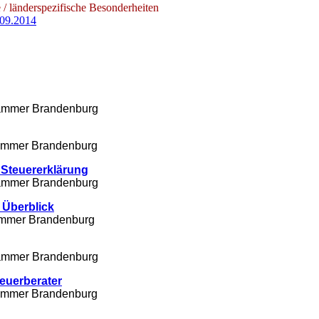
/ länderspezifische Besonderheiten
.09.2014
rkammer Brandenburg
rkammer Brandenburg
 Steuererklärung
rkammer Brandenburg
 Überblick
kammer Brandenburg
rkammer Brandenburg
teuerberater
rkammer Brandenburg