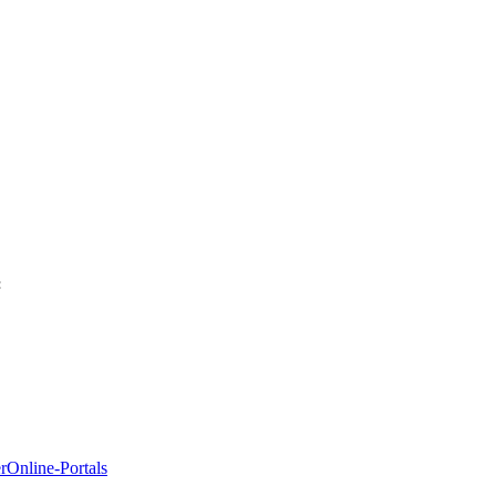
:
rOnline-Portals