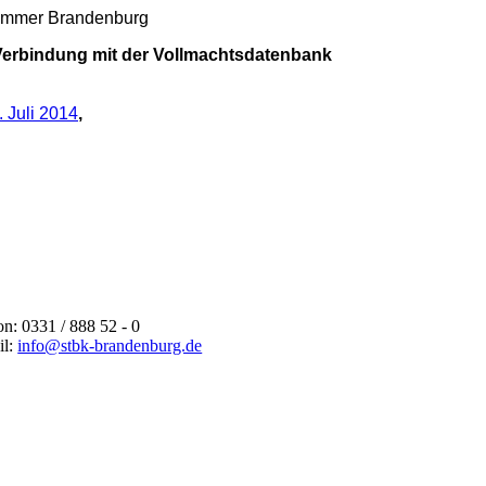
rkammer Brandenburg
 Verbindung mit der Vollmachtsdatenbank
. Juli 2014
,
on: 0331 / 888 52 - 0
il:
info@stbk-brandenburg.de