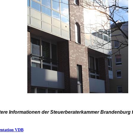
tere Informationen der Steuerberaterkammer Brandenburg fi
entation VDB