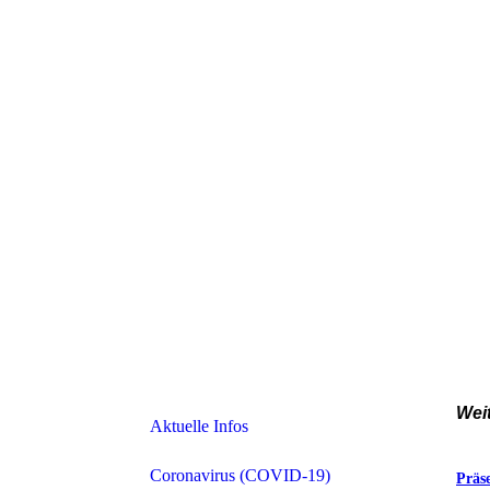
Wei
Aktuelle Infos
Coronavirus (COVID-19)
Präs