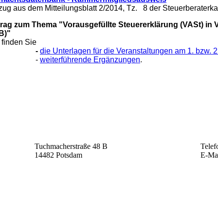
ug aus dem Mitteilungsblatt 2/2014, Tz. 8 der Steuerberate
trag zum Thema "Vorausgefüllte Steuererklärung (VASt) in
B)"
 finden Sie
-
die Unterlagen für die Veranstaltungen am 1. bzw. 2
-
weiterführende Ergänzungen
.
Tuchmacherstraße 48 B
Telef
14482 Potsdam
E-Ma