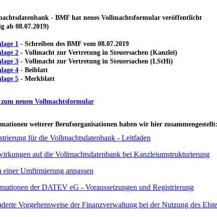
machtsdatenbank - BMF hat neues Vollmachtsformular veröffentlicht
ig ab 08.07.2019)
lage 1
- Schreiben des BMF vom 08.07.2019
lage 2
- Vollmacht zur Vertretung in Steuersachen (Kanzlei)
lage 3
- Vollmacht zur Vertretung in Steuersachen (LStHi)
lage 4
- Beiblatt
lage 5
- Merkblatt
zum neuen Vollmachtsformular
rmationen weiterer Berufsorganisationen haben wir hier zusammengestellt
strierung für die Vollmachtsdatenbank - Leitfaden
irkungen auf die Vollmachtsdatenbank bei Kanzleiumstrukturierung
 einer Umfirmierung anpassen
rmationen der DATEV eG - Voraussetzungen und Registrierung
derte Vorgehensweise der Finanzverwaltung bei der Nutzung des Elste