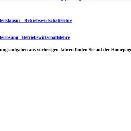
erklausur - Betriebswirtschaftslehre
erlösung - Betriebswirtschaftslehre
ungsaufgaben aus vorherigen Jahren finden Sie auf der Homepag