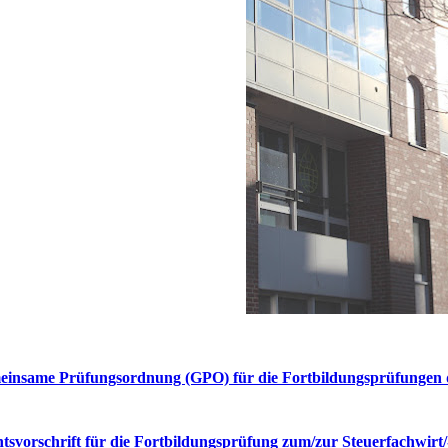
insame Prüfungsordnung (GPO) für die Fortbildungsprüfungen
tsvorschrift für die Fortbildungsprüfung zum/zur Steuerfachwir