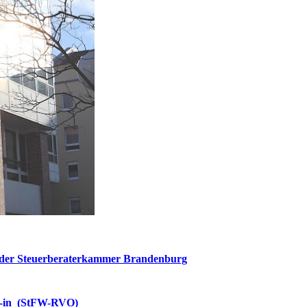
der Steuerberaterkammer Brandenburg
t/-in (StFW-RVO)