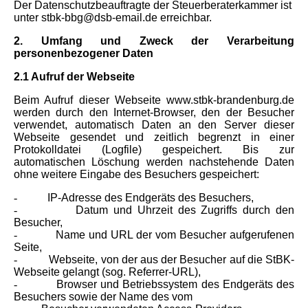
Der Datenschutzbeauftragte der Steuerberaterkammer ist
unter stbk-bbg@dsb-email.de erreichbar.
2. Umfang und Zweck der Verarbeitung
personenbezogener Daten
2.1 Aufruf der Webseite
Beim Aufruf dieser Webseite www.stbk-brandenburg.de
werden durch den Internet-Browser, den der Besucher
verwendet, automatisch Daten an den Server dieser
Webseite gesendet und zeitlich begrenzt in einer
Protokolldatei (Logfile) gespeichert. Bis zur
automatischen Löschung werden nachstehende Daten
ohne weitere Eingabe des Besuchers gespeichert:
-
IP-Adresse des Endgeräts des Besuchers,
-
Datum und Uhrzeit des Zugriffs durch den
Besucher,
-
Name und URL der vom Besucher aufgerufenen
Seite,
-
Webseite, von der aus der Besucher auf die StBK-
Webseite gelangt
(sog. Referrer-URL),
-
Browser und Betriebssystem des Endgeräts des
Besuchers sowie der Name des vom