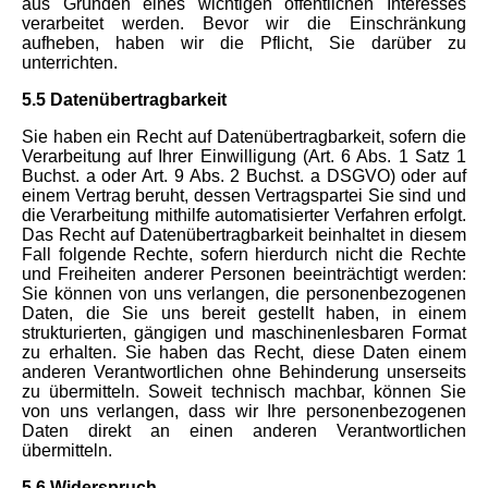
aus Gründen eines wichtigen öffentlichen Interesses
verarbeitet werden. Bevor wir die Einschränkung
aufheben, haben wir die Pflicht, Sie darüber zu
unterrichten.
5.5 Datenübertragbarkeit
Sie haben ein Recht auf Datenübertragbarkeit, sofern die
Verarbeitung auf Ihrer Einwilligung (Art. 6 Abs. 1 Satz 1
Buchst. a oder Art. 9 Abs. 2 Buchst. a DSGVO) oder auf
einem Vertrag beruht, dessen Vertragspartei Sie sind und
die Verarbeitung mithilfe automatisierter Verfahren erfolgt.
Das Recht auf Datenübertragbarkeit beinhaltet in diesem
Fall folgende Rechte, sofern hierdurch nicht die Rechte
und Freiheiten anderer Personen beeinträchtigt werden:
Sie können von uns verlangen, die personenbezogenen
Daten, die Sie uns bereit gestellt haben, in einem
strukturierten, gängigen und maschinenlesbaren Format
zu erhalten. Sie haben das Recht, diese Daten einem
anderen Verantwortlichen ohne Behinderung unserseits
zu übermitteln. Soweit technisch machbar, können Sie
von uns verlangen, dass wir Ihre personenbezogenen
Daten direkt an einen anderen Verantwortlichen
übermitteln.
5.6 Widerspruch