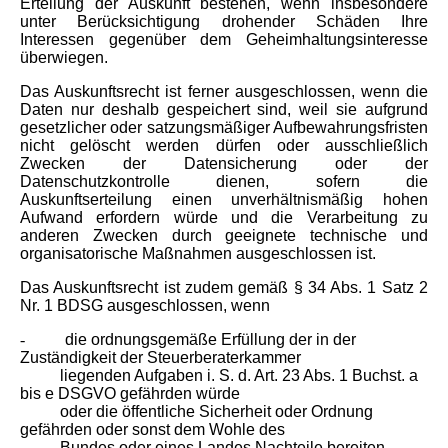
Erteilung der Auskunft bestehen, wenn insbesondere
unter Berücksichtigung drohender Schäden Ihre
Interessen gegenüber dem Geheimhaltungsinteresse
überwiegen.
Das Auskunftsrecht ist ferner ausgeschlossen, wenn die
Daten nur deshalb gespeichert sind, weil sie aufgrund
gesetzlicher oder satzungsmäßiger Aufbewahrungsfristen
nicht gelöscht werden dürfen oder ausschließlich
Zwecken der Datensicherung oder der
Datenschutzkontrolle dienen, sofern die
Auskunftserteilung einen unverhältnismäßig hohen
Aufwand erfordern würde und die Verarbeitung zu
anderen Zwecken durch geeignete technische und
organisatorische Maßnahmen ausgeschlossen ist.
Das Auskunftsrecht ist zudem gemäß § 34 Abs. 1 Satz 2
Nr. 1 BDSG ausgeschlossen, wenn
-
die ordnungsgemäße Erfüllung der in der
Zuständigkeit der Steuerberaterkammer
liegenden Aufgaben i. S. d. Art. 23 Abs. 1 Buchst. a
bis e DSGVO gefährden würde
oder die öffentliche Sicherheit oder Ordnung
gefährden oder sonst dem Wohle des
Bundes oder eines Landes Nachteile bereiten