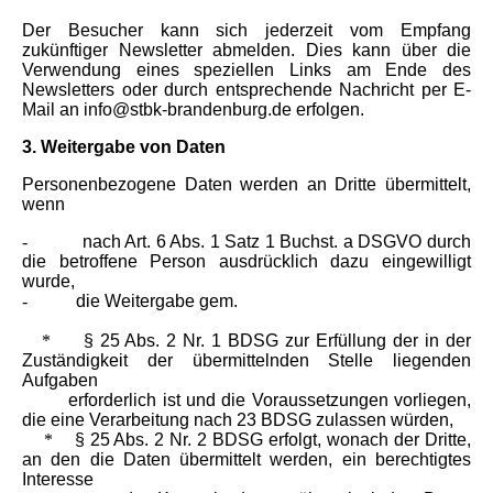
Der Besucher kann sich jederzeit vom Empfang
zukünftiger Newsletter abmelden. Dies kann über die
Verwendung eines speziellen Links am Ende des
Newsletters oder durch entsprechende Nachricht per E-
Mail an info@stbk-brandenburg.de erfolgen.
3. Weitergabe von Daten
Personenbezogene Daten werden an Dritte übermittelt,
wenn
-
nach Art. 6 Abs. 1 Satz 1 Buchst. a DSGVO durch
die betroffene Person ausdrücklich dazu eingewilligt
wurde,
-
die Weitergabe gem.
*
§ 25 Abs. 2 Nr. 1 BDSG zur Erfüllung der in der
Zuständigkeit der übermittelnden Stelle liegenden
Aufgaben
erforderlich ist und die Voraussetzungen vorliegen,
die eine Verarbeitung nach 23 BDSG zulassen würden,
*
§ 25 Abs. 2 Nr. 2 BDSG erfolgt, wonach der Dritte,
an den die Daten übermittelt werden, ein berechtigtes
Interesse