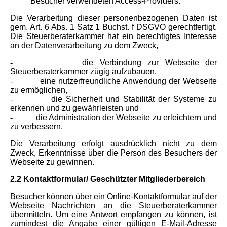
Besucher verwendeten Access-Providers.
Die Verarbeitung dieser personenbezogenen Daten ist
gem. Art. 6 Abs. 1 Satz 1 Buchst. f DSGVO gerechtfertigt.
Die Steuerberaterkammer hat ein berechtigtes Interesse
an der Datenverarbeitung zu dem Zweck,
-
die Verbindung zur Webseite der
Steuerberaterkammer zügig aufzubauen,
-
eine nutzerfreundliche Anwendung der Webseite
zu ermöglichen,
-
die Sicherheit und Stabilität der Systeme zu
erkennen und zu gewährleisten und
-
die Administration der Webseite zu erleichtern und
zu verbessern.
Die Verarbeitung erfolgt ausdrücklich nicht zu dem
Zweck, Erkenntnisse über die Person des Besuchers der
Webseite zu gewinnen.
2.2 Kontaktformular/ Geschützter Mitgliederbereich
Besucher können über ein Online-Kontaktformular auf der
Webseite Nachrichten an die Steuerberaterkammer
übermitteln. Um eine Antwort empfangen zu können, ist
zumindest die Angabe einer gültigen E-Mail-Adresse