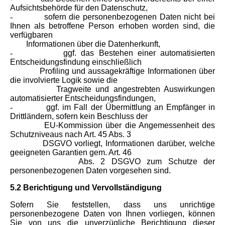
Aufsichtsbehörde für den Datenschutz,
-
sofern die personenbezogenen Daten nicht bei
Ihnen als betroffene Person erhoben worden sind, die
verfügbaren
Informationen über die Datenherkunft,
-
ggf. das Bestehen einer automatisierten
Entscheidungsfindung einschließlich
Profiling und aussagekräftige Informationen über
die involvierte Logik sowie die
Tragweite und angestrebten Auswirkungen
automatisierter Entscheidungsfindungen,
-
ggf. im Fall der Übermittlung an Empfänger in
Drittländern, sofern kein Beschluss der
EU-Kommission über die Angemessenheit des
Schutzniveaus nach Art. 45 Abs. 3
DSGVO vorliegt, Informationen darüber, welche
geeigneten Garantien gem. Art. 46
Abs. 2 DSGVO zum Schutze der
personenbezogenen Daten vorgesehen sind.
5.2 Berichtigung und Vervollständigung
Sofern Sie feststellen, dass uns unrichtige
personenbezogene Daten von Ihnen vorliegen, können
Sie von uns die unverzügliche Berichtigung dieser