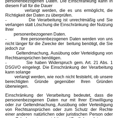
personenbezogenen Daten. Die Einschränkung kann in
diesem Fall für die Dauer
verlangt werden, die es uns ermöglicht, die
Richtigkeit der Daten zu überprüfen.
-
Die Verarbeitung ist unrechtmäßig und Sie
verlangen statt Löschung die Einschränkung der Nutzung
Ihrer
personenbezogenen Daten.
-
Ihre personenbezogenen Daten werden von uns
nicht länger für die Zwecke der beitung benötigt, die Sie
jedoch zur
Geltendmachung, Ausübung oder Verteidigung von
Rechtsansprüchen benötigen.
-
Sie haben Widerspruch gem. Art. 21 Abs. 1
DSGVO eingelegt. Die Einschränkung der Verarbeitung
kann solange
verlangt werden, wie noch nicht feststeht, ob unsere
berechtigten Gründe gegenüber Ihren Gründen
überwiegen.
Einschränkung der Verarbeitung bedeutet, dass die
personenbezogenen Daten nur mit Ihrer Einwilligung
oder zur Geltendmachung, Ausübung oder Verteidigung
von Rechtsan­sprüchen oder zum Schutz der Rechte
einer anderen natürlichen oder juristischen Person oder