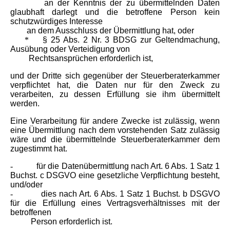
an der Kenntnis der zu übermittelnden Daten
glaubhaft darlegt und die betroffene Person kein
schutzwürdiges Interesse
an dem Ausschluss der Übermittlung hat, oder
*
§ 25 Abs. 2 Nr. 3 BDSG zur Geltendmachung,
Ausübung oder Verteidigung von
Rechtsansprüchen erforderlich ist,
und der Dritte sich gegenüber der Steuerberaterkammer
verpflichtet hat, die Daten nur für den Zweck zu
verarbeiten, zu dessen Erfüllung sie ihm übermittelt
werden.
Eine Verarbeitung für andere Zwecke ist zulässig, wenn
eine Übermittlung nach dem vorstehenden Satz zulässig
wäre und die übermittelnde Steuerberaterkammer dem
zugestimmt hat.
-
für die Datenübermittlung nach Art. 6 Abs. 1 Satz 1
Buchst. c DSGVO eine gesetzliche Verpflichtung besteht,
und/oder
-
dies nach Art. 6 Abs. 1 Satz 1 Buchst. b DSGVO
für die Erfüllung eines Vertragsverhältnisses mit der
betroffenen
Person erforderlich ist.