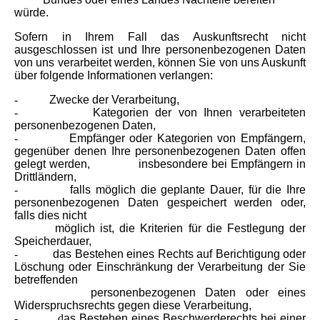
würde.
Sofern in Ihrem Fall das Auskunftsrecht nicht
ausgeschlossen ist und Ihre personenbezogenen Daten
von uns verarbeitet werden, können Sie von uns Auskunft
über folgende Informationen verlangen:
-
Zwecke der Verarbeitung,
-
Kategorien der von Ihnen verarbeiteten
personenbezogenen Daten,
-
Empfänger oder Kategorien von Empfängern,
gegenüber denen Ihre personenbezogenen Daten offen
gelegt werden, insbesondere bei Empfängern in
Drittländern,
-
falls möglich die geplante Dauer, für die Ihre
personenbezogenen Daten gespeichert werden oder,
falls dies nicht
möglich ist, die Kriterien für die Festlegung der
Speicherdauer,
-
das Bestehen eines Rechts auf Berichtigung oder
Löschung oder Einschränkung der Verarbeitung der Sie
betreffenden
personenbezogenen Daten oder eines
Widerspruchsrechts gegen diese Verarbeitung,
- d
as Bestehen eines Beschwerderechts bei einer