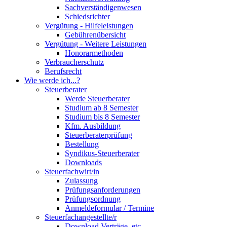
Sachverständigenwesen
Schiedsrichter
Vergütung - Hilfeleistungen
Gebührenübersicht
Vergütung - Weitere Leistungen
Honorarmethoden
Verbraucherschutz
Berufsrecht
Wie werde ich...?
Steuerberater
Werde Steuerberater
Studium ab 8 Semester
Studium bis 8 Semester
Kfm. Ausbildung
Steuerberaterprüfung
Bestellung
Syndikus-Steuerberater
Downloads
Steuerfachwirt/in
Zulassung
Prüfungsanforderungen
Prüfungsordnung
Anmeldeformular / Termine
Steuerfachangestellte/r
Download Verträge, etc.