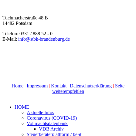
Tuchmacherstraße 48 B
14482 Potsdam
Telefon: 0331 / 888 52 - 0
E-Mail:
info@stbk-brandenburg.de
Home
|
Impressum
|
Kontakt
|
Datenschutzerklärung
|
Seite
weiterempfehlen
HOME
Aktuelle Infos
Coronavirus (COVID-19)
Vollmachtsdatenbank
VDB Archiv
Steuerberaterplattform / beSt