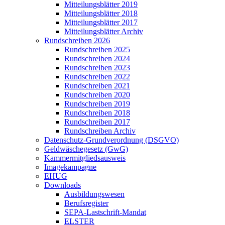
Mitteilungsblätter 2019
Mitteilungsblätter 2018
Mitteilungsblätter 2017
Mitteilungsblätter Archiv
Rundschreiben 2026
Rundschreiben 2025
Rundschreiben 2024
Rundschreiben 2023
Rundschreiben 2022
Rundschreiben 2021
Rundschreiben 2020
Rundschreiben 2019
Rundschreiben 2018
Rundschreiben 2017
Rundschreiben Archiv
Datenschutz-Grundverordnung (DSGVO)
Geldwäschegesetz (GwG)
Kammermitgliedsausweis
Imagekampagne
EHUG
Downloads
Ausbildungswesen
Berufsregister
SEPA-Lastschrift-Mandat
ELSTER