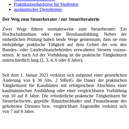
Praktikumsplatzbörse für Studenten
ausländischer Dienstleister
Der Weg zum Steuerberater / zur Steuerberaterin
Zwei Wege führen normalerweise zum Steuer­berater: Ein
Hochschulstudium oder eine Berufs­ausbildung. Neben der
einheitlichen Prüfung haben beide Wege gemeinsam, dass sie eine
mehrjährige praktische Tätigkeit auf dem Gebiet der von den
Bundes- oder Landesfinanzbehörden verwalteten Steuern voraus­
setzen. Je nach Art der Vorbildung ist die praktische Tätigkeitszeit
unterschiedlich lang (2, 3, 4, 6 oder 8 Jahre).
Seit dem 1. Januar 2021 verkürzt sich aufgrund einer gesetzlichen
Änderung von § 36 Abs. 2 StBerG die Dauer der praktischen
Tätigkeitszeit für Kandidaten mit erfolgreichem Abschluss einer
kauf­männischen Ausbildung oder einer vergleichbaren Vorbildung
von 10 auf 8 Jahre. Die erforderliche praktische Tätigkeitszeit für
Steuerfachwirte, geprüfte Bilanzbuchhalter und Finanzbeamte des
gehobenen Dienstes bzw. vergleichbare Angestellte verkürzt sich
von 7 auf 6 Jahre.