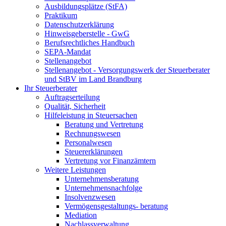
Ausbildungsplätze (StFA)
Praktikum
Datenschutzerklärung
Hinweisgeberstelle - GwG
Berufsrechtliches Handbuch
SEPA-Mandat
Stellenangebot
Stellenangebot - Versorgungswerk der Steuerberater
und StBV im Land Brandburg
Ihr Steuerberater
Auftragserteilung
Qualität, Sicherheit
Hilfeleistung in Steuersachen
Beratung und Vertretung
Rechnungswesen
Personalwesen
Steuererklärungen
Vertretung vor Finanzämtern
Weitere Leistungen
Unternehmensberatung
Unternehmensnachfolge
Insolvenzwesen
Vermögensgestaltungs- beratung
Mediation
Nachlassverwaltung