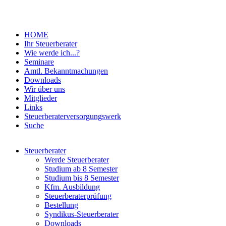
HOME
Ihr Steuerberater
Wie werde ich...?
Seminare
Amtl. Bekanntmachungen
Downloads
Wir über uns
Mitglieder
Links
Steuerberaterversorgungswerk
Suche
Steuerberater
Werde Steuerberater
Studium ab 8 Semester
Studium bis 8 Semester
Kfm. Ausbildung
Steuerberaterprüfung
Bestellung
Syndikus-Steuerberater
Downloads