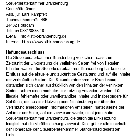
Steuerberaterkammer Brandenburg
Geschäftsführer
Ass. jur. Lars Kämpfert
Tuchmacherstraße 48B
14482 Potsdam
Telefon 0331/88852-0
E-Mail: info@stbk-brandenburg.de
Internet: https://www.stbk-brandenburg.de
Haftungsausschluss
Die Steuerberaterkammer Brandenburg versichert, dass zum
Zeitpunkt der Linksetzung die verlinkten Seiten frei von illegalen
Inhalten waren. Die Steuerberaterkammer Brandenburg hat keinerlei
Einfluss auf die aktuelle und zukünftige Gestaltung und auf die Inhalte
der verknüpften Seiten. Die Steuerberaterkammer Brandenburg
distanziert sich daher ausdrücklich von den Inhalten der verlinkten
Seiten, sofern diese nach der Linksetzung verändert wurden. Für
illegale, fehlerhafte oder unvoll-ständige Inhalte und insbesondere für
Schäden, die aus der Nutzung oder Nichtnutzung der über die
Verlinkung angebotenen Informationen entstehen, haftet alleine der
Anbieter der Seite, auf die verwiesen wurde, nicht jedoch die
Steuerberaterkammer Brandenburg, die durch die Linksetzung
lediglich auf die Veröffentlichung verweist. Dies gilt für alle innerhalb
der Homepage der Steuerberaterkammer Brandenburg gesetzten
Links.