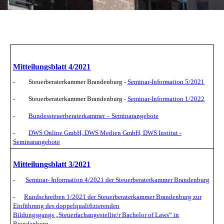
Mitteilungsblatt 4/2021
-
Steuerberaterkammer Brandenburg -
Seminar-Information 5/2021
-
Steuerberaterkammer Brandenburg -
Seminar-Information 1/2022
-
Bundessteuerberaterkammer – Seminarangebote
-
DWS Online GmbH, DWS Medien GmbH, DWS Institut -
Seminarangebote
Mitteilungsblatt 3/2021
-
Seminar- Information 4/2021 der Steuerberaterkammer Brandenburg
-
Rundschreiben 1/2021 der Steuerberaterkammer Brandenburg zur
Einführung des doppelqualifizierenden
Bildungsgangs „Steuerfachangestellte/r Bachelor of Laws“ in
Brandenburg