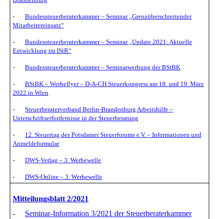
-
Bundessteuerberaterkammer – Seminar „Grenzüberschreitender
Mitarbeitereinsatz“
-
Bundessteuerberaterkammer – Seminar „Update 2021: Aktuelle
Entwicklung im IStR“
-
Bundessteuerberaterkammer – Seminarwerbung der BStBK
-
BStBK – Werbeflyer – D-A-CH Steuerkongress am 18. und 19. März
2022 in Wien
-
Steuerberaterverband Berlin-Brandenburg Arbeitshilfe –
Unterschriftserfordernisse in der Steuerberatung
-
12. Steuertag des Potsdamer Steuerforums e.V. – Informationen und
Anmeldeformular
-
DWS-Verlag – 3. Werbewelle
-
DWS-Online – 3. Werbewelle
Mitteilungsblatt 2/2021
-
Seminar-Information 3/2021 der Steuerberaterkammer