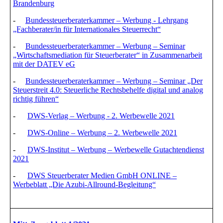
Brandenburg
-
Bundessteuerberaterkammer – Werbung - Lehrgang
„Fachberater/in für Internationales Steuerrecht“
-
Bundessteuerberaterkammer – Werbung – Seminar
„Wirtschaftsmediation für Steuerberater“ in Zusammenarbeit
mit der DATEV eG
-
Bundessteuerberaterkammer – Werbung – Seminar „Der
Steuerstreit 4.0: Steuerliche Rechtsbehelfe digital und analog
richtig führen“
-
DWS-Verlag – Werbung - 2. Werbewelle 2021
-
DWS-Online – Werbung – 2. Werbewelle 2021
-
DWS-Institut – Werbung – Werbewelle Gutachtendienst
2021
-
DWS Steuerberater Medien GmbH ONLINE –
Werbeblatt „Die Azubi-Allround-Begleitung“