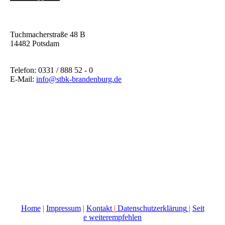
Tuchmacherstraße 48 B
14482 Potsdam
Telefon: 0331 / 888 52 - 0
E-Mail:
info@stbk-brandenburg.de
Home
|
Impressum
|
Kontakt
|
Datenschutzerklärung
|
Seit
e weiterempfehlen