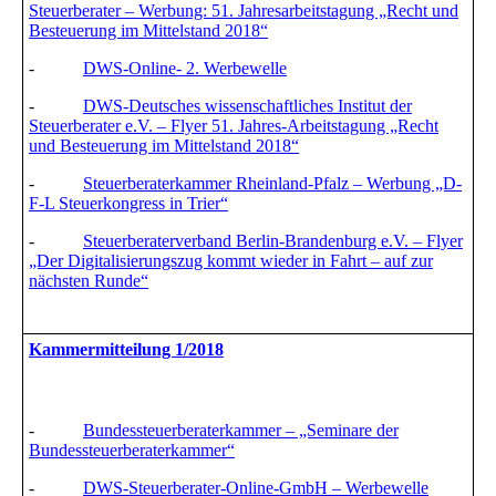
Steuerberater – Werbung: 51. Jahresarbeitstagung „Recht und
Besteuerung im Mittelstand 2018“
-
DWS-Online- 2. Werbewelle
-
DWS-Deutsches wissenschaftliches Institut der
Steuerberater e.V. – Flyer 51. Jahres-Arbeitstagung „Recht
und Besteuerung im Mittelstand 2018“
-
Steuerberaterkammer Rheinland-Pfalz – Werbung „D-
F-L Steuerkongress in Trier“
-
Steuerberaterverband Berlin-Brandenburg e.V. – Flyer
„Der Digitalisierungszug kommt wieder in Fahrt – auf zur
nächsten Runde“
Kammermitteilung 1/2018
-
Bundessteuerberaterkammer – „Seminare der
Bundessteuerberaterkammer“
-
DWS-Steuerberater-Online-GmbH – Werbewelle