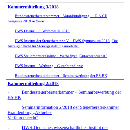
Kammermitteilung 3/2018
-
Bundessteuerberaterkammer – Vorankündigung D-A-CH
Kongress 2019 in Wien
-
DWS-Online – 3. Werbewelle 2018
-
DWS-Institut der Steuerberater e.V. – DWS-Symposium 2018 „Die
Anzeigepflicht für Steuergestaltungsmodelle“
-
DWS Steuerberater Online – Werbeflyer „Gutachtendienst"
-
DWS-Institut – Werbung – Gutachtendienst
-
Bundessteuerberaterkammer – Seminarwerbung der BStBK
Kammermitteilung 2/2018
-
Bundessteuerberaterkammer – Seminarbewerbung der
BStBK
-
Seminarinformation 2/2018 der Steuerberaterkammer
Brandenburg „Aktuelles
Verfahrensrecht“
-
DWS-Deutsches wissenschaftliches Institut der