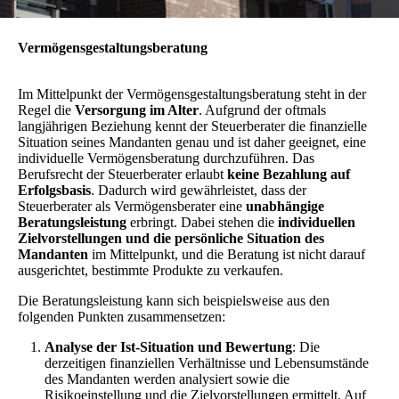
Vermögensgestaltungsberatung
Im Mittelpunkt der Vermögensgestaltungsberatung steht in der
Regel die
Versorgung im Alter
. Aufgrund der oftmals
langjährigen Beziehung kennt der Steuerberater die finanzielle
Situation seines Mandanten genau und ist daher geeignet, eine
individuelle Vermögensberatung durchzuführen. Das
Berufsrecht der Steuerberater erlaubt
keine Bezahlung auf
Erfolgsbasis
. Dadurch wird gewährleistet, dass der
Steuerberater als Vermögensberater eine
unabhängige
Beratungsleistung
erbringt. Dabei stehen die
individuellen
Zielvorstellungen und die persönliche Situation des
Mandanten
im Mittelpunkt, und die Beratung ist nicht darauf
ausgerichtet, bestimmte Produkte zu verkaufen.
Die Beratungsleistung kann sich beispielsweise aus den
folgenden Punkten zusammensetzen:
Analyse der Ist-Situation und Bewertung
: Die
derzeitigen finanziellen Verhältnisse und Lebensumstände
des Mandanten werden analysiert sowie die
Risikoeinstellung und die Zielvorstellungen ermittelt. Auf