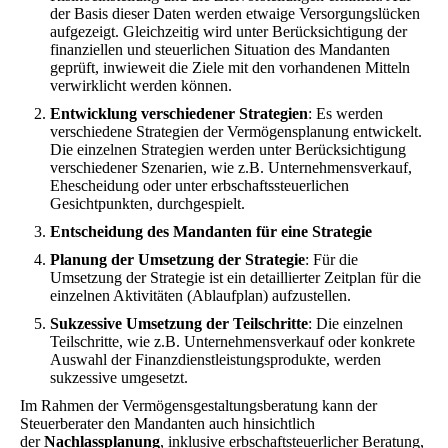
der Basis dieser Daten werden etwaige Versorgungslücken
aufgezeigt. Gleichzeitig wird unter Berücksichtigung der
finanziellen und steuerlichen Situation des Mandanten
geprüft, inwieweit die Ziele mit den vorhandenen Mitteln
verwirklicht werden können.
Entwicklung verschiedener Strategien
: Es werden
verschiedene Strategien der Vermögensplanung entwickelt.
Die einzelnen Strategien werden unter Berücksichtigung
verschiedener Szenarien, wie z.B. Unternehmensverkauf,
Ehescheidung oder unter erbschaftssteuerlichen
Gesichtpunkten, durchgespielt.
Entscheidung des Mandanten für eine Strategie
Planung der Umsetzung der Strategie
: Für die
Umsetzung der Strategie ist ein detaillierter Zeitplan für die
einzelnen Aktivitäten (Ablaufplan) aufzustellen.
Sukzessive Umsetzung der Teilschritte
: Die einzelnen
Teilschritte, wie z.B. Unternehmensverkauf oder konkrete
Auswahl der Finanzdienstleistungsprodukte, werden
sukzessive umgesetzt.
Im Rahmen der Vermögensgestaltungsberatung kann der
Steuerberater den Mandanten auch hinsichtlich
der
Nachlassplanung
, inklusive erbschaftsteuerlicher Beratung,