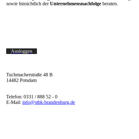
sowie hinsichtlich der
Unternehmensnachfolge
beraten.
Ausloggen
Tuchmacherstraße 48 B
14482 Potsdam
Telefon: 0331 / 888 52 - 0
E-Mail:
info@stbk-brandenburg.de