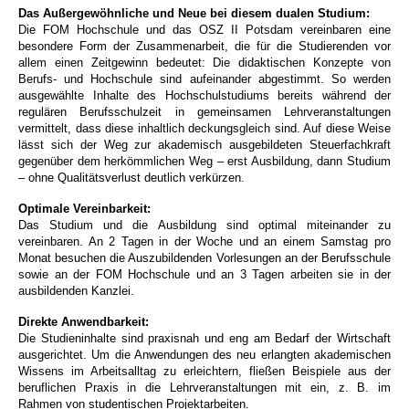
Das Außergewöhnliche und Neue bei diesem dualen Studium:
Die FOM Hochschule und das OSZ II Potsdam vereinbaren eine
besondere Form der Zusammenarbeit, die für die Studierenden vor
allem einen Zeitgewinn bedeutet: Die didaktischen Konzepte von
Berufs- und Hochschule sind aufeinander abgestimmt. So werden
ausgewählte Inhalte des Hochschulstudiums bereits während der
regulären Berufsschulzeit in gemeinsamen Lehrveranstaltungen
vermittelt, dass diese inhaltlich deckungsgleich sind. Auf diese Weise
lässt sich der Weg zur akademisch ausgebildeten Steuerfachkraft
gegenüber dem herkömmlichen Weg – erst Ausbildung, dann Studium
– ohne Qualitätsverlust deutlich verkürzen.
Optimale Vereinbarkeit:
Das Studium und die Ausbildung sind optimal miteinander zu
vereinbaren. An 2 Tagen in der Woche und an einem Samstag pro
Monat besuchen die Auszubildenden Vorlesungen an der Berufsschule
sowie an der FOM Hochschule und an 3 Tagen arbeiten sie in der
ausbildenden Kanzlei.
Direkte Anwendbarkeit:
Die Studieninhalte sind praxisnah und eng am Bedarf der Wirtschaft
ausgerichtet. Um die Anwendungen des neu erlangten akademischen
Wissens im Arbeitsalltag zu erleichtern, fließen Beispiele aus der
beruflichen Praxis in die Lehrveranstaltungen mit ein, z. B. im
Rahmen von studentischen Projektarbeiten.