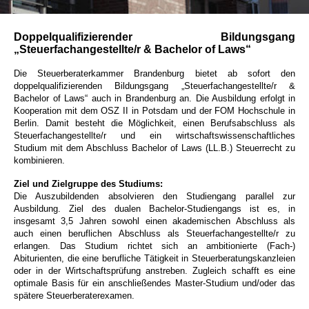
Doppelqualifizierender Bildungsgang
„Steuerfachangestellte/r & Bachelor of Laws“
Die Steuerberaterkammer Brandenburg bietet ab sofort den
doppelqualifizierenden Bildungsgang „Steuerfachangestellte/r &
Bachelor of Laws“ auch in Brandenburg an. Die Ausbildung erfolgt in
Kooperation mit dem OSZ II in Potsdam und der FOM Hochschule in
Berlin. Damit besteht die Möglichkeit, einen Berufsabschluss als
Steuerfachangestellte/r und ein wirtschaftswissenschaftliches
Studium mit dem Abschluss Bachelor of Laws (LL.B.) Steuerrecht zu
kombinieren.
Ziel und Zielgruppe des Studiums:
Die Auszubildenden absolvieren den Studiengang parallel zur
Ausbildung. Ziel des dualen Bachelor-Studiengangs ist es, in
insgesamt 3,5 Jahren sowohl einen akademischen Abschluss als
auch einen beruflichen Abschluss als Steuerfachangestellte/r zu
erlangen. Das Studium richtet sich an ambitionierte (Fach-)
Abiturienten, die eine berufliche Tätigkeit in Steuerberatungskanzleien
oder in der Wirtschaftsprüfung anstreben. Zugleich schafft es eine
optimale Basis für ein anschließendes Master-Studium und/oder das
spätere Steuerberaterexamen.