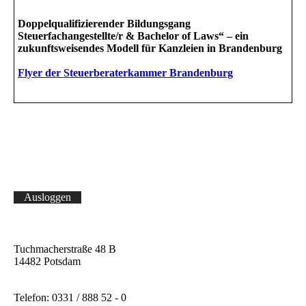
Doppelqualifizierender Bildungsgang
Steuerfachangestellte/r & Bachelor of Laws“ – ein
zukunftsweisendes Modell für Kanzleien in Brandenburg
Flyer der Steuerberaterkammer Brandenburg
Ausloggen
Tuchmacherstraße 48 B
14482 Potsdam
Telefon: 0331 / 888 52 - 0