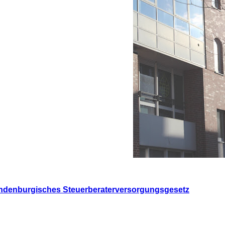
ndenburgisches Steuerberaterversorgungsgesetz