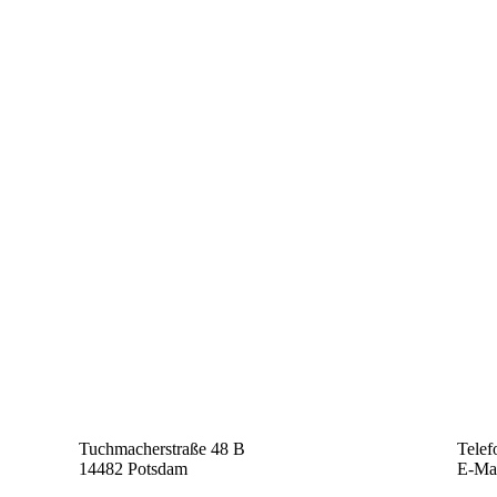
Tuchmacherstraße 48 B
Telef
14482 Potsdam
E-Ma