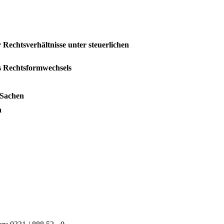
 Rechtsverhältnisse unter steuerlichen
s Rechtsformwechsels
 Sachen
n