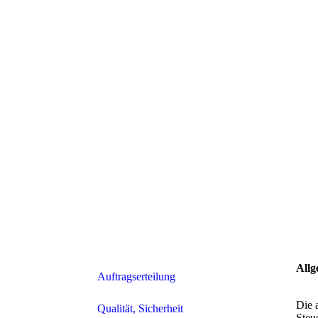
Allg
Auftragserteilung
Die 
Qualität, Sicherheit
Steu