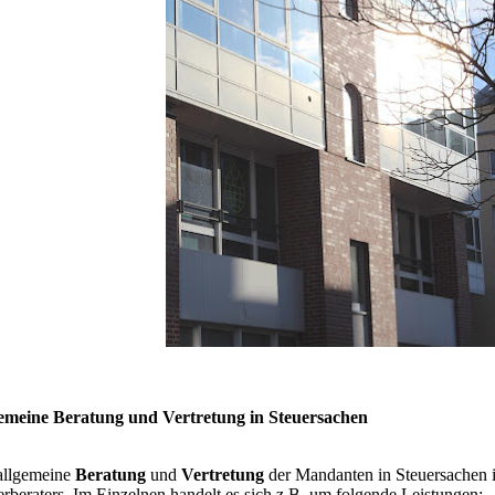
emeine Beratung und Vertretung in Steuersachen
allgemeine
Beratung
und
Vertretung
der Mandanten in Steuersachen is
erberaters. Im Einzelnen handelt es sich z.B. um folgende Leistungen: