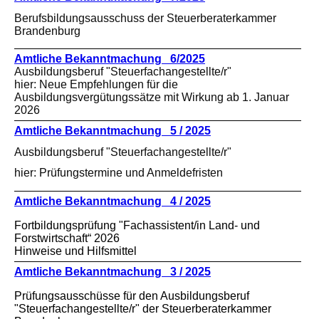
Berufsbildungsausschuss der Steuerberaterkammer
Brandenburg
Amtliche Bekanntmachung 6/2025
Ausbildungsberuf "Steuerfachangestellte/r"
hier: Neue Empfehlungen für die
Ausbildungsvergütungssätze mit Wirkung ab 1. Januar
2026
Amtliche Bekanntmachung 5 / 2025
Ausbildungsberuf "Steuerfachangestellte/r"
hier: Prüfungstermine und Anmeldefristen
Amtliche Bekanntmachung 4 / 2025
Fortbildungsprüfung "Fachassistent/in Land- und
Forstwirtschaft“ 2026
Hinweise und Hilfsmittel
Amtliche Bekanntmachung 3 / 2025
Prüfungsausschüsse für den Ausbildungsberuf
"Steuerfachangestellte/r" der Steuerberaterkammer