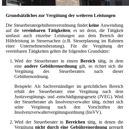
Grundsätzliches zur Vergütung der weiteren Leistungen
Die Steuerberatergebührenverordnung findet
keine
Anwendung
auf die
vereinbaren Tätigkeiten
; es sei denn, die Tätigkeit
umfasst auch einzelne Leistungen aus dem Bereich der
Hilfeleistung in Steuersachen (z.B. Steuerplanung im Rahmen
einer Unternehmensberatung). Für die Vergütung der
vereinbaren Tätigkeiten gelten die folgenden Grundsätze:
Wird der Steuerberater in einem
Bereich
tätig, in dem
eine
andere Gebührenordnung
gilt, so richtet sich die
Vergütung des Steuerberaters nach dieser
Gebührenordnung.
Beispiele: Als Sachverständiger im gerichtlichen Bereich
erhält der Steuerberater eine Vergütung nach dem
Justizvergütungs- und -entschädigungsgesetz (JVEG). Wird
der Steuerberater als Insolvenzverwalter tätig, richtet sich
seine Vergütung nach den Vorschriften der
Insolvenzverwaltervergütungsordnung (InsVV).
Wird der Steuerberater in
Bereichen
tätig, in denen die
Vergütung
nicht durch eine Gebührenordnung
geregelt