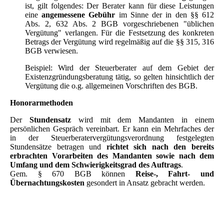
ist, gilt folgendes: Der Berater kann für diese Leistungen
eine
angemessene Gebühr
im Sinne der in den §§ 612
Abs. 2, 632 Abs. 2 BGB vorgeschriebenen "üblichen
Vergütung" verlangen. Für die Festsetzung des konkreten
Betrags der Vergütung wird regelmäßig auf die §§ 315, 316
BGB verwiesen.
Beispiel: Wird der Steuerberater auf dem Gebiet der
Existenzgründungsberatung tätig, so gelten hinsichtlich der
Vergütung die o.g. allgemeinen Vorschriften des BGB.
Honorarmethoden
Der
Stundensatz
wird mit dem Mandanten in einem
persönlichen Gespräch vereinbart. Er kann ein Mehrfaches der
in der Steuerberatervergütungsverordnung festgelegten
Stundensätze betragen und
richtet sich nach den bereits
erbrachten Vorarbeiten des Mandanten sowie nach dem
Umfang und dem Schwierigkeitsgrad des Auftrags
.
Gem. § 670 BGB können
Reise-, Fahrt- und
Übernachtungskosten
gesondert in Ansatz gebracht werden.