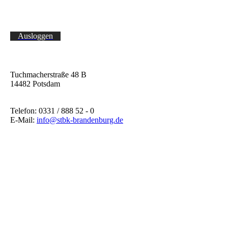
Ausloggen
Tuchmacherstraße 48 B
14482 Potsdam
Telefon: 0331 / 888 52 - 0
E-Mail:
info@stbk-brandenburg.de