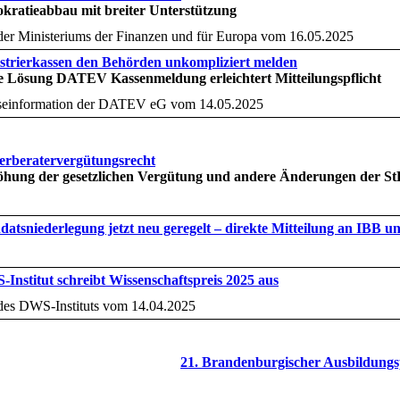
kratieabbau mit breiter Unterstützung
er Ministeriums der Finanzen und für Europa vom 16.05.2025
strierkassen den Behörden unkompliziert melden
 Lösung DATEV Kassenmeldung erleichtert Mitteilungspflicht
seinformation der DATEV eG vom 14.05.2025
erberatervergütungsrecht
hung der gesetzlichen Vergütung und andere Änderungen der StB
atsniederlegung jetzt neu geregelt – direkte Mitteilung an IBB u
Institut schreibt Wissenschaftspreis 2025 aus
es DWS-Instituts vom 14.04.2025
21. Brandenburgischer Ausbildungs