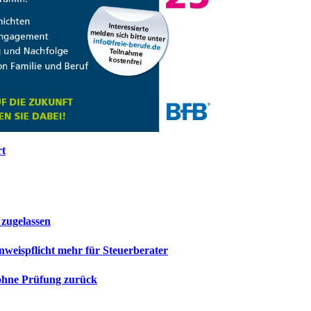
rt
 zugelassen
inweispflicht mehr für Steuerberater
ohne Prüfung zurück