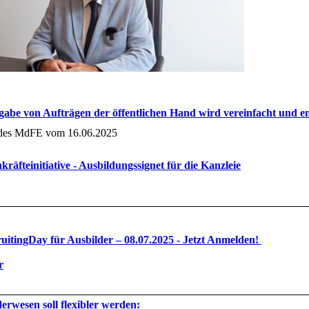
gabe von Aufträgen der öffentlichen Hand wird vereinfacht und en
es MdFE vom 16.06.2025
kräfteinitiative - Ausbildungssignet für die Kanzleie
uitingDay für Ausbilder – 08.07.2025 - Jetzt Anmelden!
r
erwesen soll flexibler werden: