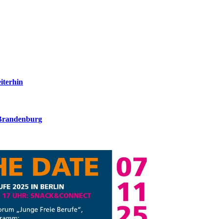
iterhin
-Brandenburg