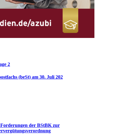
age 2
stfachs (beSt) am 30. Juli 202
 Forderungen der BStBK zur
ervergütungsverordnung