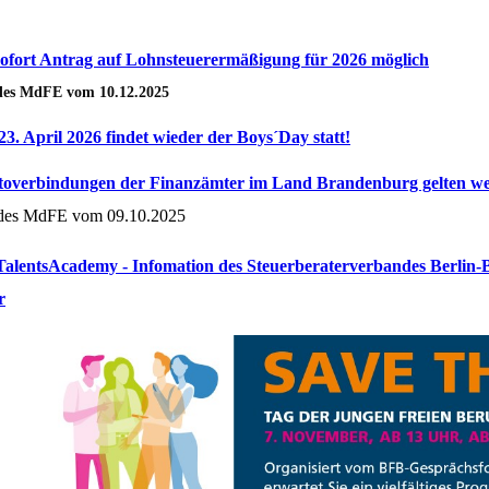
ofort Antrag auf Lohnsteuerermäßigung für 2026 möglich
es MdFE vom 10.12.2025
3. April 2026 findet wieder der Boys´Day statt!
overbindungen der Finanzämter im Land Brandenburg gelten we
es MdFE vom 09.10.2025
alentsAcademy - Infomation des Steuerberaterverbandes Berlin
r