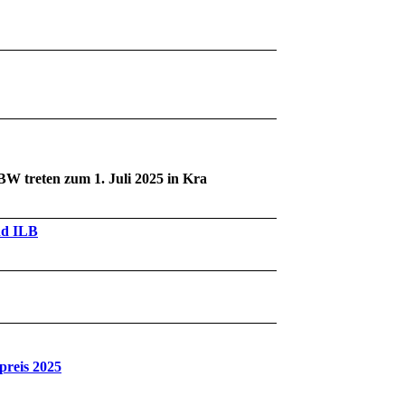
W treten zum 1. Juli 2025 in Kra
nd ILB
preis 2025