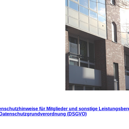
nschutzhinweise für Mitglieder und sonstige Leistungsberec
Datenschutzgrundverordnung (DSGVO)