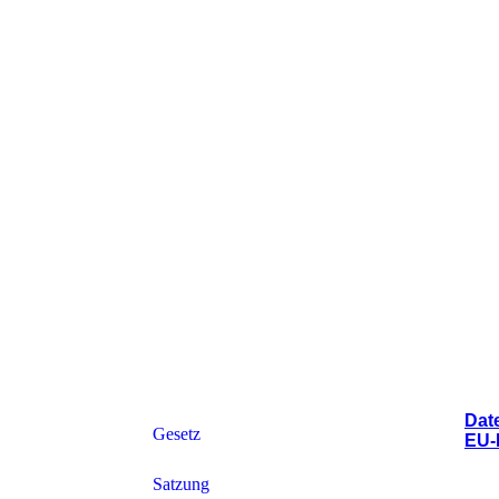
Date
Gesetz
EU-
Satzung