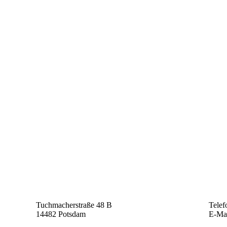
Tuchmacherstraße 48 B
Telef
14482 Potsdam
E-Ma