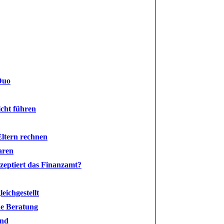
 Duo
icht führen
Eltern rechnen
aren
kzeptiert das Finanzamt?
eichgestellt
he Beratung
end