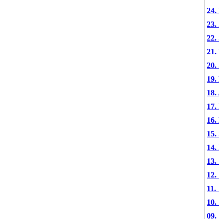
24.
23.
22.
21.
20
.
1
9.
1
8.
1
7.
1
6.
1
5.
1
4.
1
3.
1
2.
11.
10.
09.