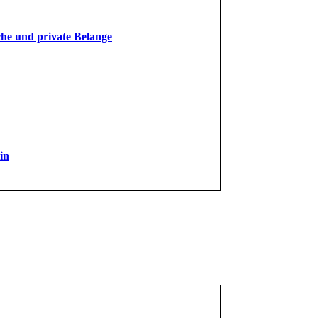
che und private Belange
in