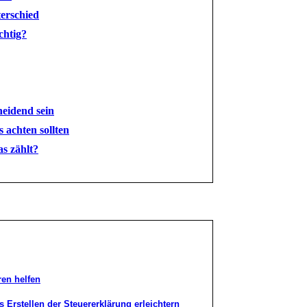
terschied
chtig?
heidend sein
 achten sollten
s zählt?
en helfen
Erstellen der Steuererklärung erleichtern