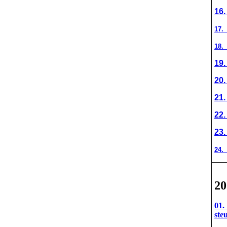
16.
17.
18.
19.
20.
21.
22.
23.
24.
20
01.
ste