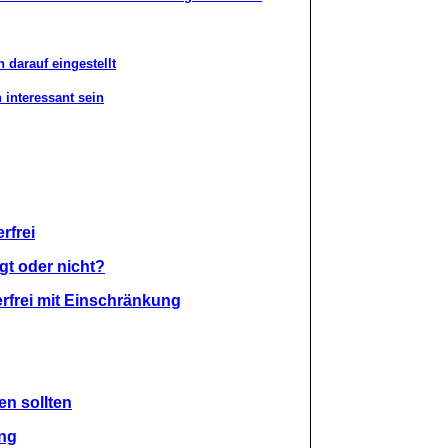
 darauf eingestellt
 interessant sein
rfrei
gt oder nicht?
rfrei mit Einschränkung
en sollten
ung