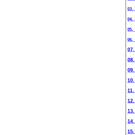
03.
04.
05.
06.
07.
08.
09.
10.
11.
12.
13.
14.
15.