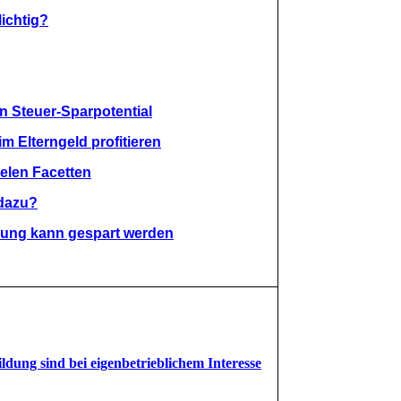
ichtig?
n Steuer-Sparpotential
m Elterngeld profitieren
ielen Facetten
 dazu?
anung kann gespart werden
ung sind bei eigenbetrieblichem Interesse