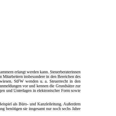
erkammern erlangt werden kann.
Steuerberaterinnen
en Mitarbeitern insbesondere in den Bereichen des
wiesen.
StFW wenden u. a. Steuerrecht in den
eranmeldungen vor und kennen die Grundsätze zur
n und Unterlagen in elektronischer Form sowie
eispiel als Büro- und Kanzleileitung. Außerdem
ung benötigen sie insgesamt nur noch sechs Jahre