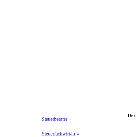
Der 
Steuerberater
Werde Steuerberater
Steuerfachwirt/in