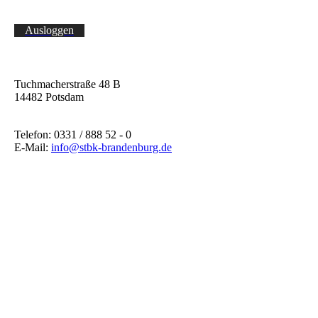
Ausloggen
Tuchmacherstraße 48 B
14482 Potsdam
Telefon: 0331 / 888 52 - 0
E-Mail:
info@stbk-brandenburg.de