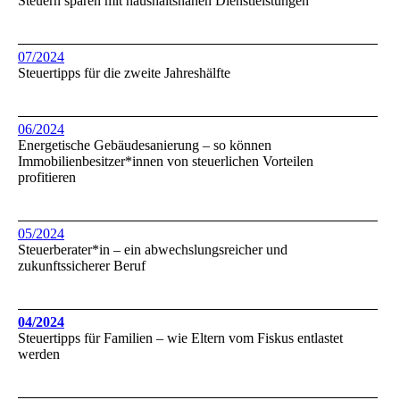
Steuern sparen mit haushaltsnahen Dienstleistungen
07/2024
Steuertipps für die zweite Jahreshälfte
06/2024
Energetische Gebäudesanierung – so können
Immobilienbesitzer*innen von steuerlichen Vorteilen
profitieren
05/2024
Steuerberater*in – ein abwechslungsreicher und
zukunftssicherer Beruf
04/2024
Steuertipps für Familien – wie Eltern vom Fiskus entlastet
werden