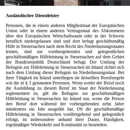
Ausländischer Dienstleister
Personen, die in einem anderen Mitgliedstaat der Europäischen
Union oder in einem anderen Vertragsstaat des Abkommens
über den Europäischen Wirtschaftsraum oder in der Schweiz
beruflich niedergelassen sind und dort befugt geschäftsmäßig
Hilfe in Steuersachen nach dem Recht des Niederlassungsstaates
leisten, sind zur vorübergehenden und gelegentlichen
geschäftsmäßigen Hilfeleistung in Steuersachen auf dem Gebiet
der Bundesrepublik Deutschland befugt. Der Umfang der
Befugnis zur Hilfeleistung in Steuersachen im Inland richtet sich
nach dem Umfang dieser Befugnis im Niederlassungsstaat. Bei
ihrer Tätigkeit im Inland unterliegen sie denselben Berufsregeln
wie die in § 3 genannten Personen. Wenn weder der Beruf noch
die Ausbildung zu diesem Beruf im Staat der Niederlassung
reglementiert ist, gilt die Befugnis zur geschäftsmäßigen
Hilfeleistung in Steuersachen im Inland nur, wenn die Person
den Beruf dort während der vorhergehenden zehn Jahre
mindestens ein Jahr ausgeübt hat. Ob die geschäftsmäßige
Hilfeleistung in Steuersachen vorübergehend und gelegentlich
erfolgt, ist insbesondere anhand ihrer Dauer, Häufigkeit,
regelmäßiger Wiederkehr und Kontinuität zu beurteilen.