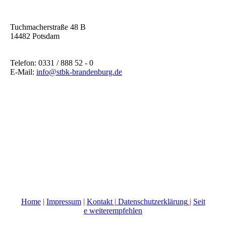
Tuchmacherstraße 48 B
14482 Potsdam
Telefon: 0331 / 888 52 - 0
E-Mail:
info@stbk-brandenburg.de
Home
|
Impressum
|
Kontakt
|
Datenschutzerklärung
|
Seit
e weiterempfehlen