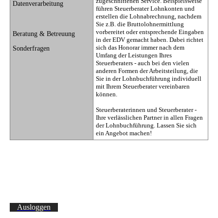
zugeschnittenen Service. Beispielsweise
Datenverarbeitung
führen Steuerberater Lohnkonten und
erstellen die Lohnabrechnung, nachdem
Sie z.B. die Bruttolohnermittlung
vorbereitet oder entsprechende Eingaben
Beratung & Betreuung
in der EDV gemacht haben. Dabei richtet
sich das Honorar immer nach dem
Sonderfragen
Umfang der Leistungen Ihres
Steuerberaters - auch bei den vielen
anderen Formen der Arbeitsteilung, die
Sie in der Lohnbuchführung individuell
mit Ihrem Steuerberater vereinbaren
können.
Steuerberaterinnen und Steuerberater -
Ihre verlässlichen Partner in allen Fragen
der Lohnbuchführung. Lassen Sie sich
ein Angebot machen!
Ausloggen