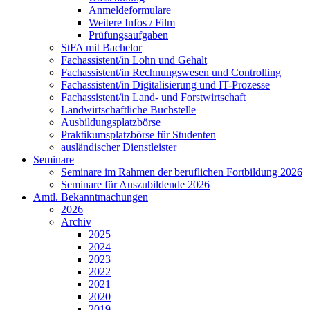
Anmeldeformulare
Weitere Infos / Film
Prüfungsaufgaben
StFA mit Bachelor
Fachassistent/in Lohn und Gehalt
Fachassistent/in Rechnungswesen und Controlling
Fachassistent/in Digitalisierung und IT-Prozesse
Fachassistent/in Land- und Forstwirtschaft
Landwirtschaftliche Buchstelle
Ausbildungsplatzbörse
Praktikumsplatzbörse für Studenten
ausländischer Dienstleister
Seminare
Seminare im Rahmen der beruflichen Fortbildung 2026
Seminare für Auszubildende 2026
Amtl. Bekanntmachungen
2026
Archiv
2025
2024
2023
2022
2021
2020
2019