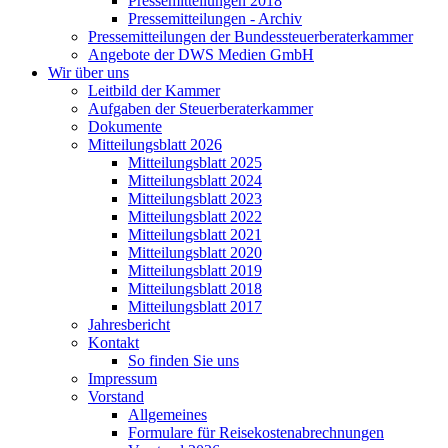
Pressemitteilungen 2018
Pressemitteilungen - Archiv
Pressemitteilungen der Bundessteuerberaterkammer
Angebote der DWS Medien GmbH
Wir über uns
Leitbild der Kammer
Aufgaben der Steuerberaterkammer
Dokumente
Mitteilungsblatt 2026
Mitteilungsblatt 2025
Mitteilungsblatt 2024
Mitteilungsblatt 2023
Mitteilungsblatt 2022
Mitteilungsblatt 2021
Mitteilungsblatt 2020
Mitteilungsblatt 2019
Mitteilungsblatt 2018
Mitteilungsblatt 2017
Jahresbericht
Kontakt
So finden Sie uns
Impressum
Vorstand
Allgemeines
Formulare für Reisekostenabrechnungen