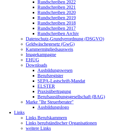
Rundschreiben 2022
Rundschreiben 2021
Rundschreiben 2020
Rundschreiben 2019
Rundschreiben 2018
Rundschreiben 2017
Rundschreiben Archiv
Datenschutz-Grundverordnung (DSGVO)
Geldwäschegesetz (GwG)
Kammermitgliedsausweis
Imagekampagne
EHUG
Downloads
Ausbildungswesen
Berufsregister
SEPA-Lastschrift-Mandat
ELSTER
Praxisübertragung
Berufsausübungsgesellschaft (BAG)
Marke "Ihr Steuerberater"
Ausbildungslogo
Links
Links Berufskammern
Links berufständischer Organisationen
weitere Links