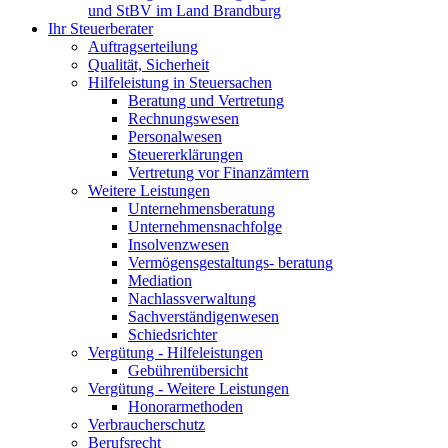
und StBV im Land Brandburg
Ihr Steuerberater
Auftragserteilung
Qualität, Sicherheit
Hilfeleistung in Steuersachen
Beratung und Vertretung
Rechnungswesen
Personalwesen
Steuererklärungen
Vertretung vor Finanzämtern
Weitere Leistungen
Unternehmensberatung
Unternehmensnachfolge
Insolvenzwesen
Vermögensgestaltungs- beratung
Mediation
Nachlassverwaltung
Sachverständigenwesen
Schiedsrichter
Vergütung - Hilfeleistungen
Gebührenübersicht
Vergütung - Weitere Leistungen
Honorarmethoden
Verbraucherschutz
Berufsrecht