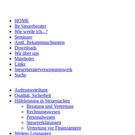
HOME
Ihr Steuerberater
Wie werde ich...?
Seminare
Amtl. Bekanntmachungen
Downloads
Wir über uns
Mitglieder
Links
Steuerberaterversorgungswerk
Suche
Auftragserteilung
Qualität, Sicherheit
Hilfeleistung in Steuersachen
Beratung und Vertretung
Rechnungswesen
Personalwesen
Steuererklärungen
Vertretung vor Finanzämtern
Weitere Leistungen