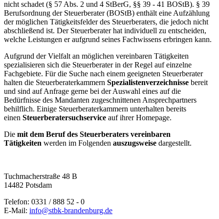
nicht schadet (§ 57 Abs. 2 und 4 StBerG, §§ 39 - 41 BOStB). § 39
Berufsordnung der Steuerberater (BOStB) enthält eine Aufzählung
der möglichen Tätigkeitsfelder des Steuerberaters, die jedoch nicht
abschließend ist. Der Steuerberater hat individuell zu entscheiden,
welche Leistungen er aufgrund seines Fachwissens erbringen kann.
Aufgrund der Vielfalt an möglichen vereinbaren Tätigkeiten
spezialisieren sich die Steuerberater in der Regel auf einzelne
Fachgebiete. Für die Suche nach einem geeigneten Steuerberater
halten die Steuerberaterkammern
Spezialistenverzeichnisse
bereit
und sind auf Anfrage gerne bei der Auswahl eines auf die
Bedürfnisse des Mandanten zugeschnittenen Ansprechpartners
behilflich. Einige Steuerberaterkammern unterhalten bereits
einen
Steuerberatersuchservice
auf ihrer Homepage.
Die
mit dem
Beruf des Steuerberaters vereinbaren
Tätigkeiten
werden im Folgenden
auszugsweise
dargestellt.
Tuchmacherstraße 48 B
14482 Potsdam
Telefon: 0331 / 888 52 - 0
E-Mail:
info@stbk-brandenburg.de