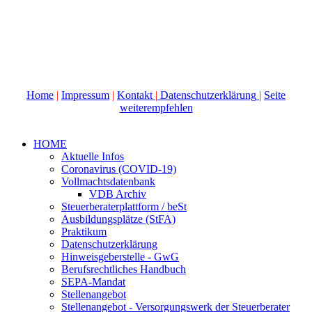
Home
|
Impressum
|
Kontakt
|
Datenschutzerklärung
|
Seite
weiterempfehlen
HOME
Aktuelle Infos
Coronavirus (COVID-19)
Vollmachtsdatenbank
VDB Archiv
Steuerberaterplattform / beSt
Ausbildungsplätze (StFA)
Praktikum
Datenschutzerklärung
Hinweisgeberstelle - GwG
Berufsrechtliches Handbuch
SEPA-Mandat
Stellenangebot
Stellenangebot - Versorgungswerk der Steuerberater