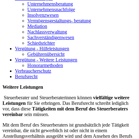
Unternehmensberatung
Unternehmensnachfolge
Insolvenzwesen
Vermögensgestaltungs- beratung
Mediation
Nachlassverwaltung
Sachverständigenwesen
Schiedsrichter
Vergütung - Hilfeleistungen
Gebührenübersicht
Vergütung - Weitere Leistungen
Honorarmethoden
Verbraucherschutz
Berufsrecht
Weitere Leistungen
Steuerberater und Steuerberaterinnen können
vielfältige weitere
Leistungen
für Sie erbringen. Das Berufsrecht schreibt lediglich
vor, dass diese
Tätigkeiten mit dem Beruf des Steuerberaters
vereinbar
sein müssen.
Mit dem Beruf des Steuerberaters ist grundsätzlich jede Tätigkeit
vereinbar, die nicht gewerblich ist oder nicht in einem
Anstellungsverhältnis ausgeübt wird und dem Ansehen des Berufs