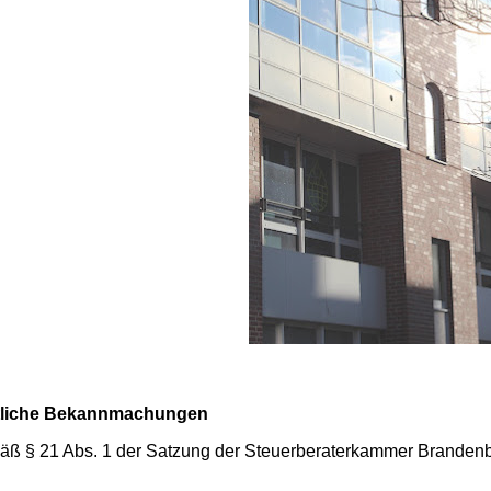
liche Bekannmachungen
äß § 21 Abs. 1 der Satzung der Steuerberaterkammer Branden