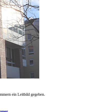
ammern ein Leitbild gegeben.
ammer