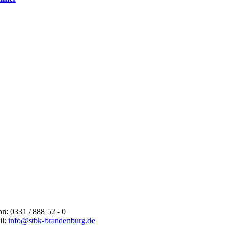
on: 0331 / 888 52 - 0
il:
info@stbk-brandenburg.de