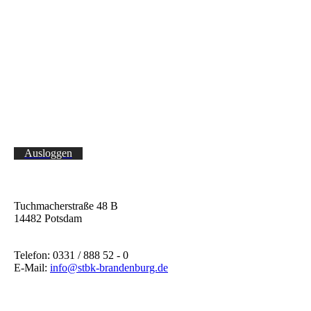
Ausloggen
Tuchmacherstraße 48 B
14482 Potsdam
Telefon: 0331 / 888 52 - 0
E-Mail:
info@stbk-brandenburg.de