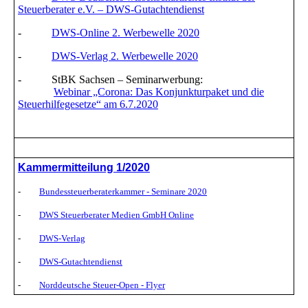
Steuerberater e.V. – DWS-Gutachtendienst
-
DWS-Online 2. Werbewelle 2020
-
DWS-Verlag 2. Werbewelle 2020
- StBK Sachsen – Seminarwerbung:
Webinar „Corona: Das Konjunkturpaket und die
Steuerhilfegesetze“ am 6.7.2020
Kammermitteilung 1/2020
-
Bundessteuerberaterkammer - Seminare 2020
-
DWS Steuerberater Medien GmbH Online
-
DWS-Verlag
-
DWS-Gutachtendienst
-
Norddeutsche Steuer-Open - Flyer