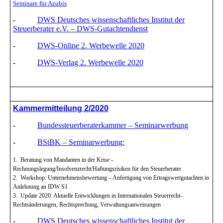
Seminare für Azubis
-
DWS Deutsches wissenschaftliches Institut der
Steuerberater e.V. – DWS-Gutachtendienst
-
DWS-Online 2. Werbewelle 2020
-
DWS-Verlag 2. Werbewelle 2020
K
ammermitteilung 2/2020
-
Bundessteuerberaterkammer – Seminarwerbung
-
BStBK – Seminarwerbung:
1. Beratung von Mandanten in der Krise -
Rechnungslegung/Insolvenzrecht/Haftungsrisiken für den Steuerberater
2. Workshop: Unternehmensbewertung – Anfertigung von Ertragswertgutachten in
Anlehnung an IDW S1
3. Update 2020: Aktuelle Entwicklungen in Internationalen Steuerrecht-
Rechtsänderungen, Rechtsprechung, Verwaltungsanweisungen
-
DWS Deutsches wissenschaftliches Institut der