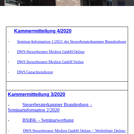
K
ammermitteilung 4/2020
-
Seminar-Information 1/2021 der Steuerberaterkammer Brandenburg
-
DWS-Steuerberater Medien GmbH Online
-
DWS Steuerberater Medien GmbH Verlag
-
DWS Gutachtendienst
K
ammermitteilung 3/2020
-
Steuerberaterkammer Brandenburg –
Seminarinformation 2/2020
-
BStBK – Seminarwerbung
DWS Steuerberater Medien GmbH Online – Werbeblatt Online-
-